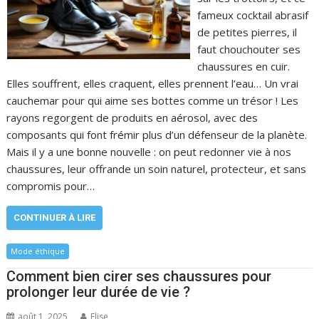
fameux cocktail abrasif
de petites pierres, il
faut chouchouter ses
chaussures en cuir.
Elles souffrent, elles craquent, elles prennent l’eau… Un vrai
cauchemar pour qui aime ses bottes comme un trésor ! Les
rayons regorgent de produits en aérosol, avec des
composants qui font frémir plus d’un défenseur de la planète.
Mais il y a une bonne nouvelle : on peut redonner vie à nos
chaussures, leur offrande un soin naturel, protecteur, et sans
compromis pour…
CONTINUER À LIRE
Mode éthique
Comment bien cirer ses chaussures pour
prolonger leur durée de vie ?
août 1, 2025
Elise