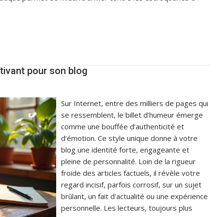
tivant pour son blog
Sur Internet, entre des milliers de pages qui
se ressemblent, le billet d’humeur émerge
comme une bouffée d’authenticité et
d’émotion. Ce style unique donne à votre
blog une identité forte, engageante et
pleine de personnalité. Loin de la rigueur
froide des articles factuels, il révèle votre
regard incisif, parfois corrosif, sur un sujet
brûlant, un fait d’actualité ou une expérience
personnelle. Les lecteurs, toujours plus