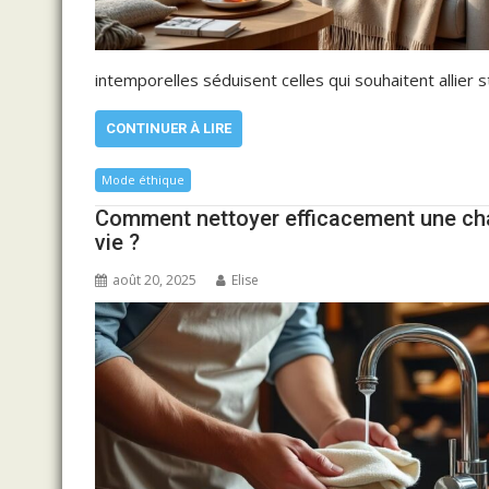
intemporelles séduisent celles qui souhaitent allier
CONTINUER À LIRE
Mode éthique
Comment nettoyer efficacement une cha
vie ?
août 20, 2025
Elise