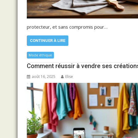
protecteur, et sans compromis pour…
CONTINUER À LIRE
Mode éthique
Comment réussir à vendre ses créations
août 16, 2025
Elise