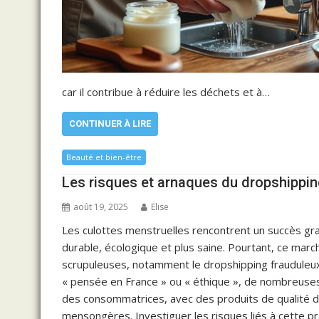
car il contribue à réduire les déchets et à…
CONTINUER À LIRE
Beauté et bien-être
Les risques et arnaques du dropshippin
août 19, 2025
Elise
Les culottes menstruelles rencontrent un succès gr
durable, écologique et plus saine. Pourtant, ce marc
scrupuleuses, notamment le dropshipping frauduleux
« pensée en France » ou « éthique », de nombreuse
des consommatrices, avec des produits de qualité d
mensongères. Investiguer les risques liés à cette p