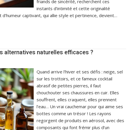
friands de sincérité, recherchent ces
instants d’intimité et cette originalité
et d’humeur captivant, qui allie style et pertinence, devient…
alternatives naturelles efficaces ?
Quand arrive l’hiver et ses défis : neige, sel
sur les trottoirs, et ce fameux cocktail
abrasif de petites pierres, il faut
chouchouter ses chaussures en cuir. Elles
souffrent, elles craquent, elles prennent
l’eau… Un vrai cauchemar pour qui aime ses
bottes comme un trésor ! Les rayons
regorgent de produits en aérosol, avec des
composants qui font frémir plus d’un