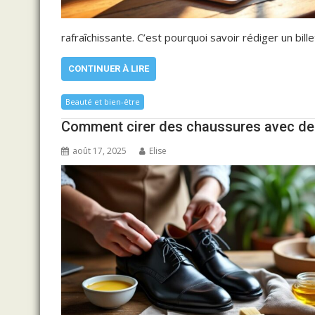
rafraîchissante. C’est pourquoi savoir rédiger un bill
CONTINUER À LIRE
Beauté et bien-être
Comment cirer des chaussures avec des 
août 17, 2025
Elise