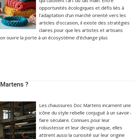
qui cultivent l’art du fait main. Entre
opportunités écologiques et défis liés à
l’adaptation d’un marché orienté vers les
articles d’occasion, il existe des stratégies
claires pour que les artistes et artisans
tion ouvre la porte à un écosystème d’échange plus
 Martens ?
Les chaussures Doc Martens incarnent une
icône du style rebelle conjugué à un savoir-
faire séculaire. Connues pour leur
robustesse et leur design unique, elles
attirent aussi la curiosité sur leur origine