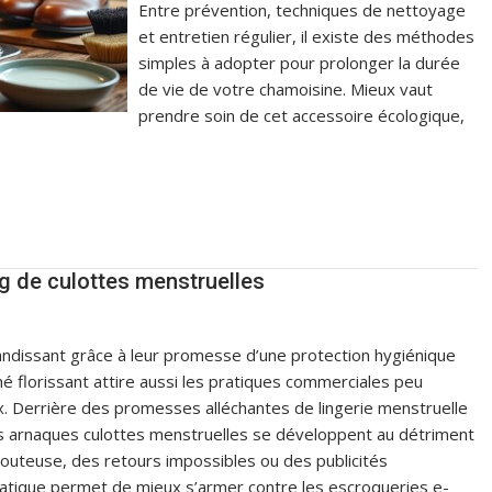
Entre prévention, techniques de nettoyage
et entretien régulier, il existe des méthodes
simples à adopter pour prolonger la durée
de vie de votre chamoisine. Mieux vaut
prendre soin de cet accessoire écologique,
g de culottes menstruelles
andissant grâce à leur promesse d’une protection hygiénique
hé florissant attire aussi les pratiques commerciales peu
. Derrière des promesses alléchantes de lingerie menstruelle
s arnaques culottes menstruelles se développent au détriment
outeuse, des retours impossibles ou des publicités
ratique permet de mieux s’armer contre les escroqueries e-