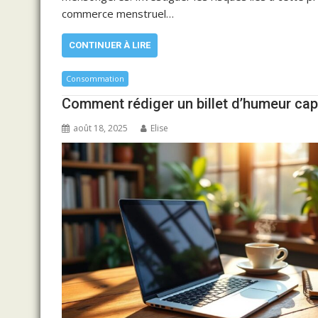
commerce menstruel…
CONTINUER À LIRE
Consommation
Comment rédiger un billet d’humeur cap
août 18, 2025
Elise