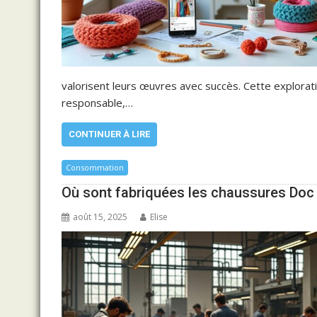
valorisent leurs œuvres avec succès. Cette explora
responsable,…
CONTINUER À LIRE
Consommation
Où sont fabriquées les chaussures Doc
août 15, 2025
Elise