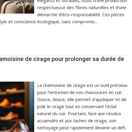
élégants et durables, issus d’une production
respectueuse des fibres naturelles et d’une
démarche d’éco-responsabilité. Ces pièces
 style et conscience écologique, sans compromis…
moisine de cirage pour prolonger sa durée de
La chamoisine de cirage est un outil précieux
pour l’entretien de vos chaussures en cuir.
Douce, douce, elle permet d’appliquer et de
polir le cirage tout en conservant l’éclat
naturel du cuir. Pourtant, face aux résidus
accumulés et aux taches de cirage, son
nettoyage peut rapidement devenir un défi.