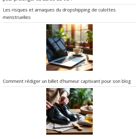
Les risques et arnaques du dropshipping de culottes
menstruelles
Comment rédiger un billet d’humeur captivant pour son blog