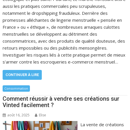
aussi les pratiques commerciales peu scrupuleuses,
notamment le dropshipping frauduleux. Derrière des
promesses alléchantes de lingerie menstruelle « pensée en
France » ou « éthique », de nombreuses arnaques culottes
menstruelles se développent au détriment des
consommatrices, avec des produits de qualité douteuse, des
retours impossibles ou des publicités mensongères.
Investiguer les risques liés à cette pratique permet de mieux
s’armer contre les escroqueries e-commerce menstruel…
CONTINUER À LIRE
Consommation
Comment réussir à vendre ses créations sur
Vinted facilement ?
août 16, 2025
Elise
La vente de créations