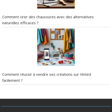
Comment cirer des chaussures avec des alternatives
naturelles efficaces ?
Comment réussir à vendre ses créations sur Vinted
facilement ?