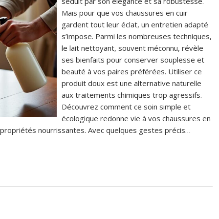
séduit par son élégance et sa robustesse.
Mais pour que vos chaussures en cuir
gardent tout leur éclat, un entretien adapté
s’impose. Parmi les nombreuses techniques,
le lait nettoyant, souvent méconnu, révèle
ses bienfaits pour conserver souplesse et
beauté à vos paires préférées. Utiliser ce
produit doux est une alternative naturelle
aux traitements chimiques trop agressifs.
Découvrez comment ce soin simple et
écologique redonne vie à vos chaussures en
es propriétés nourrissantes. Avec quelques gestes précis…