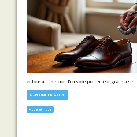
entourant leur cuir d’un voile protecteur grâce à s
CONTINUER À LIRE
Mode éthique