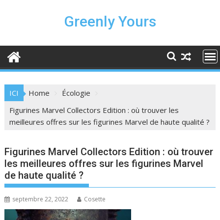
Skip
to
Greenly Yours
content
ICI
Home
Écologie
Figurines Marvel Collectors Edition : où trouver les
meilleures offres sur les figurines Marvel de haute qualité ?
Figurines Marvel Collectors Edition : où trouver
les meilleures offres sur les figurines Marvel
de haute qualité ?
septembre 22, 2022
Cosette