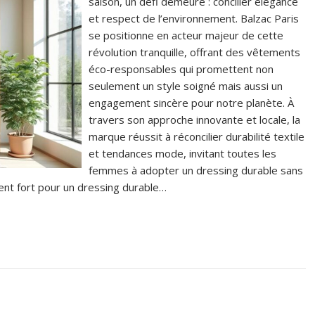
saison, un défi demeure : concilier élégance
et respect de l’environnement. Balzac Paris
se positionne en acteur majeur de cette
révolution tranquille, offrant des vêtements
éco-responsables qui promettent non
seulement un style soigné mais aussi un
engagement sincère pour notre planète. À
travers son approche innovante et locale, la
marque réussit à réconcilier durabilité textile
et tendances mode, invitant toutes les
femmes à adopter un dressing durable sans
nt fort pour un dressing durable…