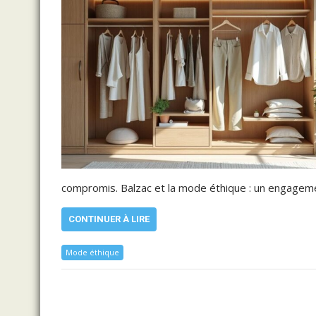
compromis. Balzac et la mode éthique : un engageme
CONTINUER À LIRE
Mode éthique