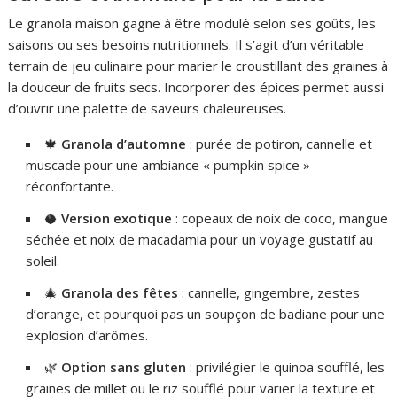
Le granola maison gagne à être modulé selon ses goûts, les
saisons ou ses besoins nutritionnels. Il s’agit d’un véritable
terrain de jeu culinaire pour marier le croustillant des graines à
la douceur de fruits secs. Incorporer des épices permet aussi
d’ouvrir une palette de saveurs chaleureuses.
🍁
Granola d’automne
: purée de potiron, cannelle et
muscade pour une ambiance « pumpkin spice »
réconfortante.
🥥
Version exotique
: copeaux de noix de coco, mangue
séchée et noix de macadamia pour un voyage gustatif au
soleil.
🎄
Granola des fêtes
: cannelle, gingembre, zestes
d’orange, et pourquoi pas un soupçon de badiane pour une
explosion d’arômes.
🌿
Option sans gluten
: privilégier le quinoa soufflé, les
graines de millet ou le riz soufflé pour varier la texture et