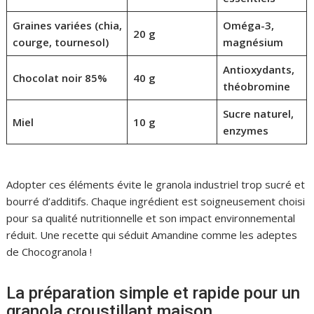
Graines variées (chia,
Oméga-3,
20 g
courge, tournesol)
magnésium
Antioxydants,
Chocolat noir 85%
40 g
théobromine
Sucre naturel,
Miel
10 g
enzymes
Adopter ces éléments évite le granola industriel trop sucré et
bourré d’additifs. Chaque ingrédient est soigneusement choisi
pour sa qualité nutritionnelle et son impact environnemental
réduit. Une recette qui séduit Amandine comme les adeptes
de Chocogranola !
La préparation simple et rapide pour un
granola croustillant maison