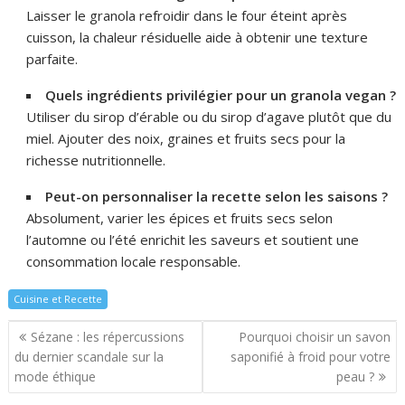
Laisser le granola refroidir dans le four éteint après
cuisson, la chaleur résiduelle aide à obtenir une texture
parfaite.
Quels ingrédients privilégier pour un granola vegan ?
Utiliser du sirop d’érable ou du sirop d’agave plutôt que du
miel. Ajouter des noix, graines et fruits secs pour la
richesse nutritionnelle.
Peut-on personnaliser la recette selon les saisons ?
Absolument, varier les épices et fruits secs selon
l’automne ou l’été enrichit les saveurs et soutient une
consommation locale responsable.
Cuisine et Recette
Navigation
Sézane : les répercussions
Pourquoi choisir un savon
de
du dernier scandale sur la
saponifié à froid pour votre
l’article
mode éthique
peau ?