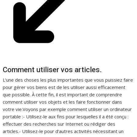
Comment utiliser vos articles.
L’une des choses les plus importantes que vous puissiez faire
pour gérer vos biens est de les utiliser aussi efficacement
que possible. À cette fin, il est important de comprendre
comment utiliser vos objets et les faire fonctionner dans
votre vie.Voyons par exemple comment utiliser un ordinateur
portable :- Utilisez-le aux fins pour lesquelles il a été conçu :
effectuer des recherches sur Internet ou rédiger des
articles.- Utilisez-le pour d’autres activités nécessitant un