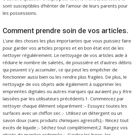
sont susceptibles d’hériter de l’amour de leurs parents pour
les possessions.
Comment prendre soin de vos articles.
L’une des choses les plus importantes que vous puissiez faire
pour garder vos articles propres et en bon état est de les
nettoyer régulièrement. Le nettoyage de vos articles aide à
réduire le nombre de saletés, de poussière et d’autres débris
qui peuvent s’y accumuler, ce qui peut les empêcher de
fonctionner aussi bien ou les rendre plus fragiles. De plus, le
nettoyage de vos objets aide également à supprimer les
empreintes digitales ou autres marques qui auraient pu y être
laissées par les utilisateurs précédents.1. Commencez par
nettoyer chaque élément séparément :- Essuyez toutes les
surfaces avec un chiffon sec ;- Utilisez un détergent ou un
savon doux (sans produits chimiques agressifs);- Rincez tout
excès de liquide ;- Séchez tout complètement;2. Rangez vos
objets de manière ordonnée :- Gardez les livres, les