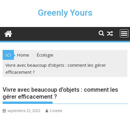
Skip
to
Greenly Yours
content
ICI
Home
Écologie
Vivre avec beaucoup d’objets : comment les gérer
efficacement ?
Vivre avec beaucoup d’objets : comment les
gérer efficacement ?
septembre 22, 2022
Cosette