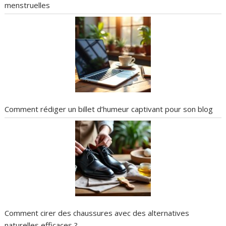
menstruelles
Comment rédiger un billet d’humeur captivant pour son blog
Comment cirer des chaussures avec des alternatives
naturelles efficaces ?