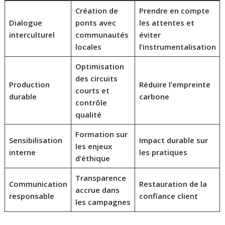
Création de
Prendre en compte
Dialogue
ponts avec
les attentes et
interculturel
communautés
éviter
locales
l’instrumentalisation
Optimisation
des circuits
Production
Réduire l’empreinte
courts et
durable
carbone
contrôle
qualité
Formation sur
Sensibilisation
Impact durable sur
les enjeux
interne
les pratiques
d’éthique
Transparence
Communication
Restauration de la
accrue dans
responsable
confiance client
les campagnes