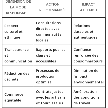
DIMENSION DE
ACTION
IMPACT
LA MODE
RECOMMANDÉE
ATTENDU
RESPONSABLE
Consultations
Respect
Relations
directes avec
culturel et
durables et
communautés
ethnique
authentiques
locales
Transparence
Rapports publics
Confiance
et
clairs et
renforcée des
communication
accessibles
consommateurs
Processus de
Diminution de
Réduction des
production
l’impact
déchets
optimisé
environnemental
Contrats justes
Amélioration
Commerce
avec les artisans
des conditions
équitable
et fournisseurs
de travail