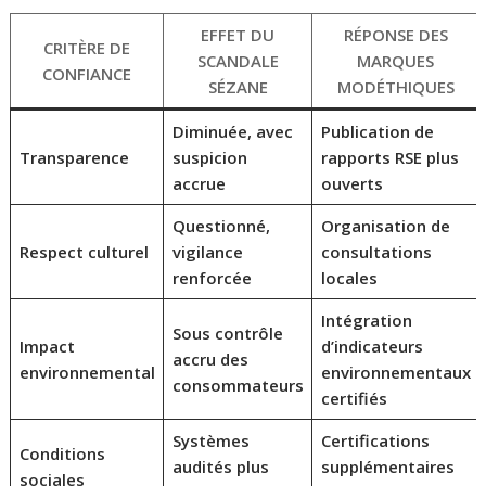
EFFET DU
RÉPONSE DES
CRITÈRE DE
SCANDALE
MARQUES
CONFIANCE
SÉZANE
MODÉTHIQUES
Diminuée, avec
Publication de
Transparence
suspicion
rapports RSE plus
accrue
ouverts
Questionné,
Organisation de
Respect culturel
vigilance
consultations
renforcée
locales
Intégration
Sous contrôle
Impact
d’indicateurs
accru des
environnemental
environnementaux
consommateurs
certifiés
Systèmes
Certifications
Conditions
audités plus
supplémentaires
sociales