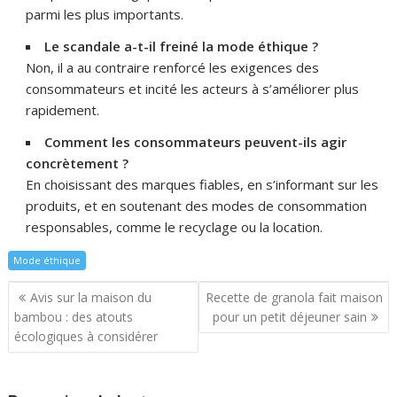
parmi les plus importants.
Le scandale a-t-il freiné la mode éthique ?
Non, il a au contraire renforcé les exigences des
consommateurs et incité les acteurs à s’améliorer plus
rapidement.
Comment les consommateurs peuvent-ils agir
concrètement ?
En choisissant des marques fiables, en s’informant sur les
produits, et en soutenant des modes de consommation
responsables, comme le recyclage ou la location.
Mode éthique
Navigation
Avis sur la maison du
Recette de granola fait maison
de
bambou : des atouts
pour un petit déjeuner sain
l’article
écologiques à considérer