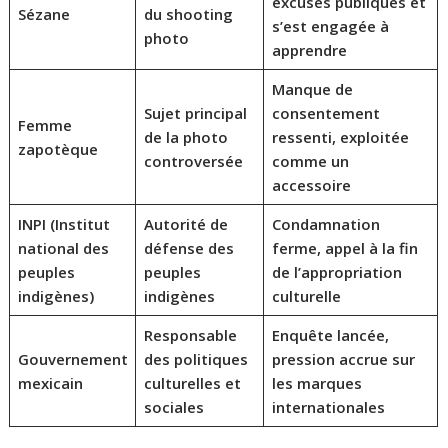
excuses publiques et
Sézane
du shooting
s’est engagée à
photo
apprendre
Manque de
Sujet principal
consentement
Femme
de la photo
ressenti, exploitée
zapotèque
controversée
comme un
accessoire
INPI (Institut
Autorité de
Condamnation
national des
défense des
ferme, appel à la fin
peuples
peuples
de l’appropriation
indigènes)
indigènes
culturelle
Responsable
Enquête lancée,
Gouvernement
des politiques
pression accrue sur
mexicain
culturelles et
les marques
sociales
internationales