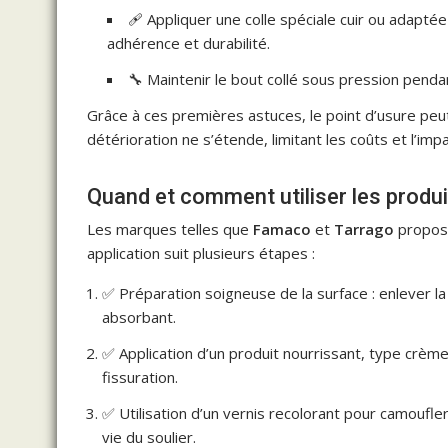
🩹 Appliquer une colle spéciale cuir ou adapt
adhérence et durabilité.
🔧 Maintenir le bout collé sous pression pendan
Grâce à ces premières astuces, le point d’usure peut
détérioration ne s’étende, limitant les coûts et l’im
Quand et comment utiliser les produi
Les marques telles que
Famaco
et
Tarrago
propose
application suit plusieurs étapes :
✅ Préparation soigneuse de la surface : enlever l
absorbant.
✅ Application d’un produit nourrissant, type crèm
fissuration.
✅ Utilisation d’un vernis recolorant pour camoufler 
vie du soulier.