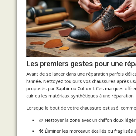
Les premiers gestes pour une rép
Avant de se lancer dans une réparation parfois délica
l’année. Nettoyez toujours vos chaussures après u
proposés par
Saphir
ou
Collonil
. Ces marques offre
cuir ou les matériaux synthétiques à une réparation.
Lorsque le bout de votre chaussure est usé, comme
🌿 Nettoyer la zone avec un chiffon doux lég
🛠️ Éliminer les morceaux écaillés ou fragilisés à