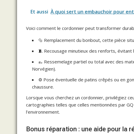
Et aussi
À quoi sert un embauchoir pour ent
Voici comment le cordonnier peut transformer durab
🔩 Remplacement du bonbout, cette pièce située
🧵 Recousage minutieux des renforts, évitant l
👞 Ressemelage partiel ou total avec des mat
Norvégien).
⚙️ Pose éventuelle de patins crêpés ou en gom
chaussure.
Lorsque vous cherchez un cordonnier, privilégiez ceu
cartographies telles que celles mentionnées par GQ o
l’environnement.
Bonus réparation : une aide pour la r