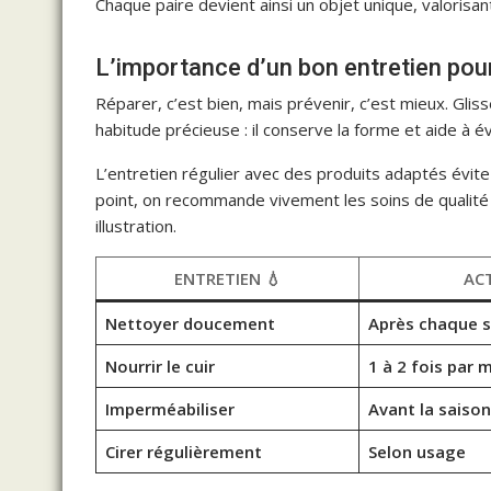
Chaque paire devient ainsi un objet unique, valoris
L’importance d’un bon entretien pour
Réparer, c’est bien, mais prévenir, c’est mieux. Gl
habitude précieuse : il conserve la forme et aide à év
L’entretien régulier avec des produits adaptés évite
point, on recommande vivement les soins de quali
illustration.
ENTRETIEN 💧
AC
Nettoyer doucement
Après chaque s
Nourrir le cuir
1 à 2 fois par 
Imperméabiliser
Avant la saiso
Cirer régulièrement
Selon usage