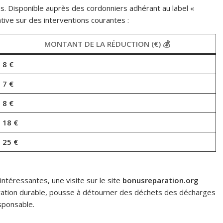
s. Disponible auprès des cordonniers adhérant au label «
tive sur des interventions courantes :
MONTANT DE LA RÉDUCTION (€) 💰
8 €
7 €
8 €
18 €
25 €
intéressantes, une visite sur le site
bonusreparation.org
paration durable, pousse à détourner des déchets des décharges
sponsable.