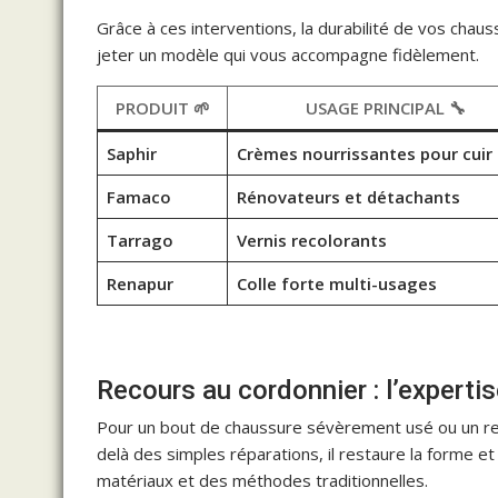
Grâce à ces interventions, la durabilité de vos chau
jeter un modèle qui vous accompagne fidèlement.
PRODUIT 🌱
USAGE PRINCIPAL 🔧
Saphir
Crèmes nourrissantes pour cuir
Famaco
Rénovateurs et détachants
Tarrago
Vernis recolorants
Renapur
Colle forte multi-usages
Recours au cordonnier : l’experti
Pour un bout de chaussure sévèrement usé ou un res
delà des simples réparations, il restaure la forme et
matériaux et des méthodes traditionnelles.