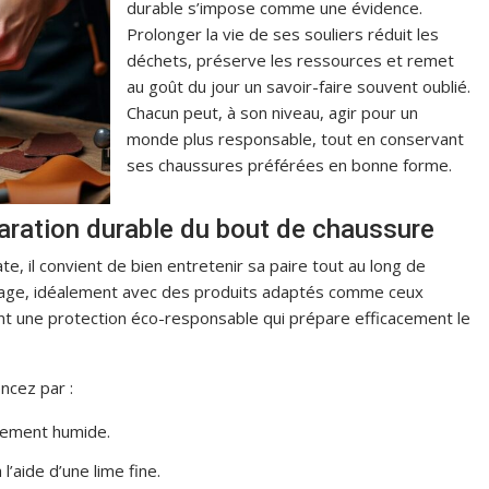
durable s’impose comme une évidence.
Prolonger la vie de ses souliers réduit les
déchets, préserve les ressources et remet
au goût du jour un savoir-faire souvent oublié.
Chacun peut, à son niveau, agir pour un
monde plus responsable, tout en conservant
ses chaussures préférées en bonne forme.
aration durable du bout de chaussure
te, il convient de bien entretenir sa paire tout au long de
sage, idéalement avec des produits adaptés comme ceux
nt une protection éco-responsable qui prépare efficacement le
ncez par :
èrement humide.
 l’aide d’une lime fine.