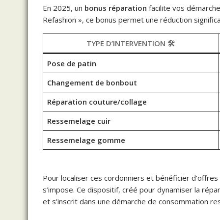
En 2025, un
bonus réparation
facilite vos démarche
Refashion », ce bonus permet une réduction significa
TYPE D’INTERVENTION 🛠️
Pose de patin
Changement de bonbout
Réparation couture/collage
Ressemelage cuir
Ressemelage gomme
Pour localiser ces cordonniers et bénéficier d’offres 
s’impose. Ce dispositif, créé pour dynamiser la ré
et s’inscrit dans une démarche de consommation re