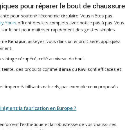
iques pour réparer le bout de chaussure
te pour soutenir l’économie circulaire. Vous n’êtes pas
ly Yours
offrent des kits complets avec notice pas à pas. Vous
ls sur le net pour maîtriser rapidement des gestes simples.
omme
Renapur
, asseyez-vous dans un endroit aéré, appliquez
oment.
u vintage récupéré, collé au niveau du bout.
 la teinte, des produits comme
Bama
ou
Kiwi
sont efficaces et
 et imperméabilisants naturels, par exemple ceux proposés
égient la fabrication en Europe ?
renforcent l’esthétique et la robustesse de vos chaussures.