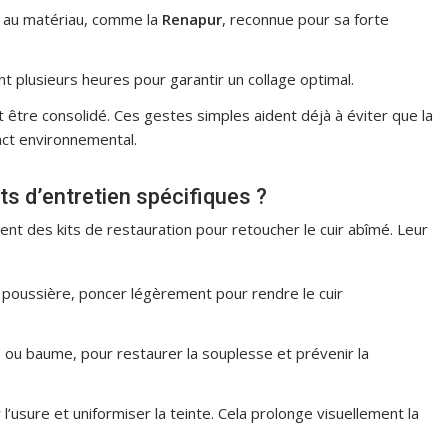
ée au matériau, comme la
Renapur
, reconnue pour sa forte
t plusieurs heures pour garantir un collage optimal.
 être consolidé. Ces gestes simples aident déjà à éviter que la
pact environnemental.
ts d’entretien spécifiques ?
nt des kits de restauration pour retoucher le cuir abîmé. Leur
a poussière, poncer légèrement pour rendre le cuir
e ou baume, pour restaurer la souplesse et prévenir la
l’usure et uniformiser la teinte. Cela prolonge visuellement la