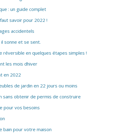
ue : un guide complet
faut savoir pour 2022 !
ages accidentels
il sonne et se sent.
e réversible en quelques étapes simples !
t les mois dhiver
nt en 2022
ubles de jardin en 22 jours ou moins
n sans obtenir de permis de construire
le pour vos besoins
son
e bain pour votre maison