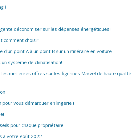
g !
elligente déconomiser sur les dépenses énergétiques !
et comment choisir
 d’un point A à un point B sur un itinéraire en voiture
c un système de climatisation!
 les meilleures offres sur les figurines Marvel de haute qualité
son
 pour vous démarquer en lingerie !
e!
seils pour chaque propriétaire
s à votre goût 2022