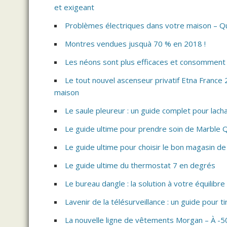
et exigeant
Problèmes électriques dans votre maison – Que 
Montres vendues jusquà 70 % en 2018 !
Les néons sont plus efficaces et consomment 
Le tout nouvel ascenseur privatif Etna France 2
maison
Le saule pleureur : un guide complet pour lach
Le guide ultime pour prendre soin de Marble 
Le guide ultime pour choisir le bon magasin d
Le guide ultime du thermostat 7 en degrés
Le bureau dangle : la solution à votre équilibre
Lavenir de la télésurveillance : un guide pour t
La nouvelle ligne de vêtements Morgan – À -