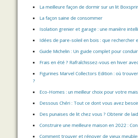
La meilleure façon de dormir sur un lit Boxsprin
La façon saine de consommer
Isolation grenier et garage : une manière int
Idées de pare-soleil en bois : que rechercher 
Guide Michelin : Un guide complet pour conduire
Frais en été ? Rafraîchissez-vous en hiver ave
Figurines Marvel Collectors Edition : où trouver
?
Eco-Homes : un meilleur choix pour votre mai
Dessous Chéri : Tout ce dont vous avez besoin
Des punaises de lit chez vous ? Obtenir de laid
Construire une meilleure maison en 2022 : Con
Comment trouver et rénover de vieux meuble