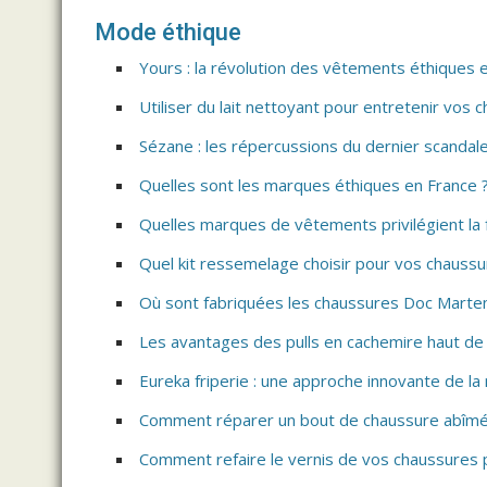
Mode éthique
Yours : la révolution des vêtements éthiques 
Utiliser du lait nettoyant pour entretenir vos 
Sézane : les répercussions du dernier scandal
Quelles sont les marques éthiques en France 
Quelles marques de vêtements privilégient la 
Quel kit ressemelage choisir pour vos chauss
Où sont fabriquées les chaussures Doc Marte
Les avantages des pulls en cachemire haut d
Eureka friperie : une approche innovante de l
Comment réparer un bout de chaussure abîmé
Comment refaire le vernis de vos chaussures p