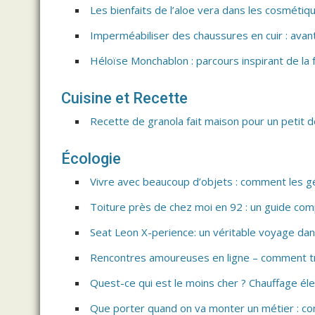
Les bienfaits de l’aloe vera dans les cosméti
Imperméabiliser des chaussures en cuir : avant
Héloïse Monchablon : parcours inspirant de la 
Cuisine et Recette
Recette de granola fait maison pour un petit d
Écologie
Vivre avec beaucoup d’objets : comment les g
Toiture près de chez moi en 92 : un guide com
Seat Leon X-perience: un véritable voyage da
Rencontres amoureuses en ligne – comment tr
Quest-ce qui est le moins cher ? Chauffage él
Que porter quand on va monter un métier : con