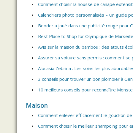
Comment choisir la housse de canapé extensib
Calendriers photo personnalisés – Un guide pour
Booder a joué dans une publicité rouge pour O
Best Place to Shop for Olympique de Marseille
Avis sur la maison du bambou : des atouts éco
Assurer sa voiture sans permis : comment se p
Alocasia Zebrina : Les soins les plus abordable
3 conseils pour trouver un bon plombier à Ge
10 meilleurs conseils pour reconnaître Monst
Maison
Comment enlever efficacement le goudron de 
Comment choisir le meilleur shampoing pour en