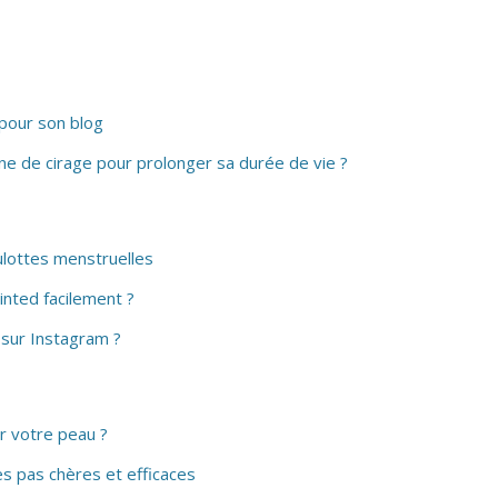
 pour son blog
e de cirage pour prolonger sa durée de vie ?
ulottes menstruelles
inted facilement ?
ur Instagram ?
ur votre peau ?
s pas chères et efficaces