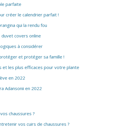
le parfaite
 créer le calendrier parfait !
rangina qui la rendu fou
 duvet covers online
logiques à considérer
rotéger et protéger sa famille !
s et les plus efficaces pour votre plante
nève en 2022
era Adansonii en 2022
vos chaussures ?
tretenir vos cuirs de chaussures ?