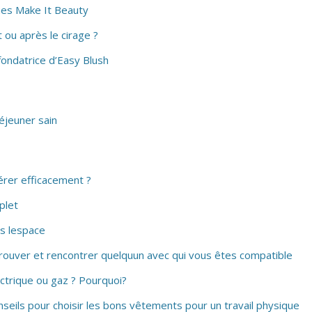
ques Make It Beauty
 ou après le cirage ?
fondatrice d’Easy Blush
éjeuner sain
érer efficacement ?
plet
ns lespace
ouver et rencontrer quelquun avec qui vous êtes compatible
ectrique ou gaz ? Pourquoi?
seils pour choisir les bons vêtements pour un travail physique