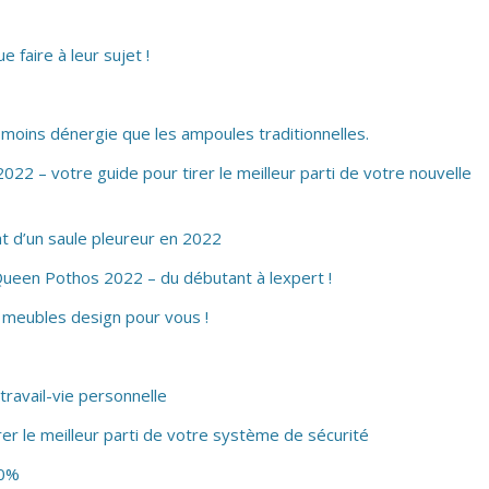
faire à leur sujet !
moins dénergie que les ampoules traditionnelles.
022 – votre guide pour tirer le meilleur parti de votre nouvelle
at d’un saule pleureur en 2022
Queen Pothos 2022 – du débutant à lexpert !
e meubles design pour vous !
 travail-vie personnelle
irer le meilleur parti de votre système de sécurité
50%